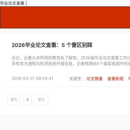
毕业论文查重 |
2026毕业论文查重：5 个雷区别踩
近日，记者从多所高校教务处了解到，2026届毕业论文查重工
多校官方通知与检测系统升级信息，记者梳理出5个最容易踩中的
2026-04-01 08:54:41
关键字：
论文降重
查重新规
首页
1
尾页