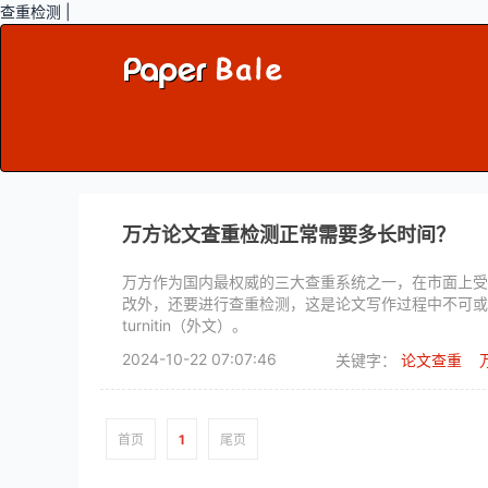
查重检测 |
万方论文查重检测正常需要多长时间？
万方作为国内最权威的三大查重系统之一，在市面上受
改外，还要进行查重检测，这是论文写作过程中不可或缺
turnitin（外文）。
2024-10-22 07:07:46
关键字：
论文查重
首页
1
尾页