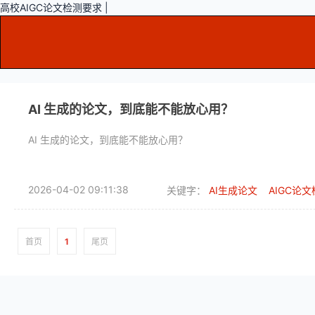
高校AIGC论文检测要求 |
AI 生成的论文，到底能不能放心用？
AI 生成的论文，到底能不能放心用？
2026-04-02 09:11:38
关键字：
AI生成论文
AIGC论
首页
1
尾页