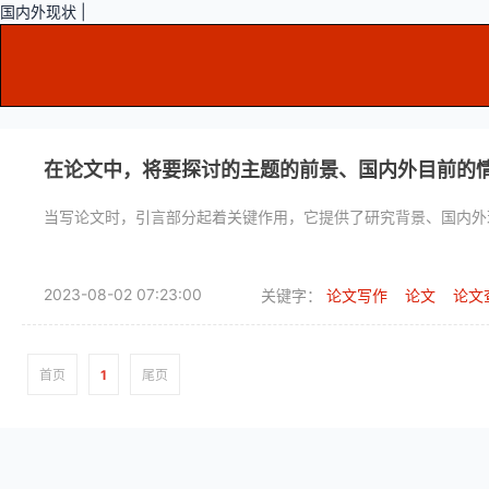
国内外现状 |
在论文中，将要探讨的主题的前景、国内外目前的
当写论文时，引言部分起着关键作用，它提供了研究背景、国内外
2023-08-02 07:23:00
关键字：
论文写作
论文
论文
首页
1
尾页