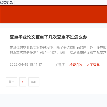
检查几次 |
查重毕业论文查重了几次查重不过怎么办
在具体的毕业论文写作过程中，除了要选择明确的题目外，还应收
的查重次数是多少？对这一问题，我们可以从查重制度和学校要求
2022-04-15 15:11:17
关键字：
检查几次
人工查重
首页
1
尾页