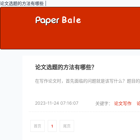
论文选题的方法有哪些 |
论文选题的方法有哪些？
在写作论文时，首先面临的问题就是该写什么？题目的
2023-11-24 07:16:07
关键字：
论文写作
首页
1
尾页