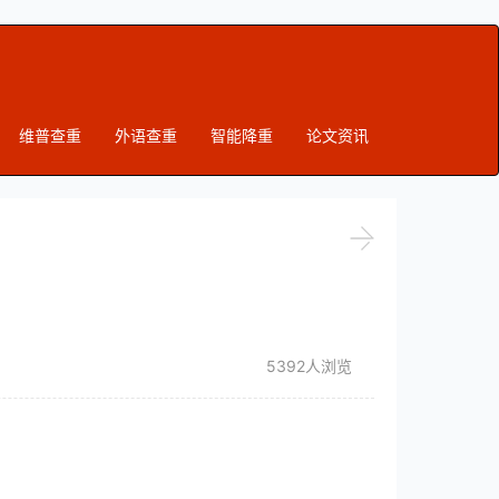
维普查重
外语查重
智能降重
论文资讯
5392人浏览