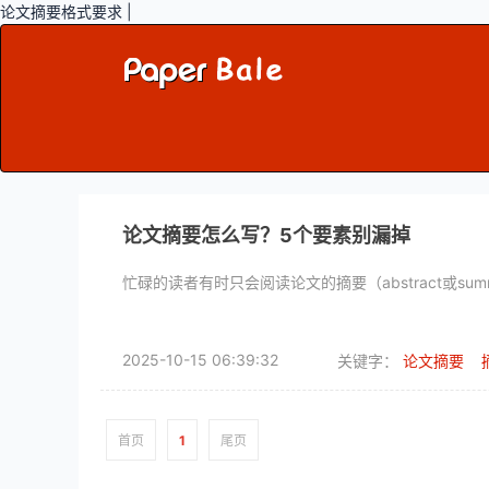
论文摘要格式要求 |
论文摘要怎么写？5个要素别漏掉
忙碌的读者有时只会阅读论文的摘要（abstract或s
2025-10-15 06:39:32
关键字：
论文摘要
首页
1
尾页