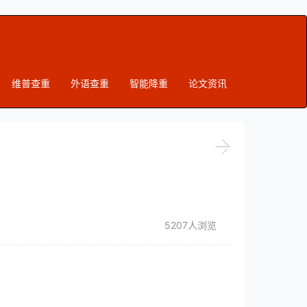
维普查重
外语查重
智能降重
论文资讯
5207人浏览