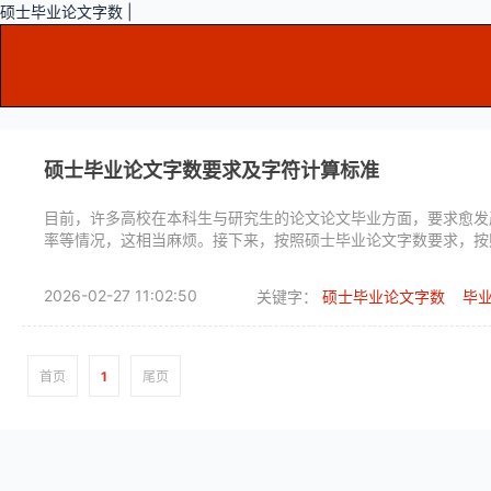
硕士毕业论文字数 |
硕士毕业论文字数要求及字符计算标准
目前，许多高校在本科生与研究生的论文论文毕业方面，要求愈发
率等情况，这相当麻烦。接下来，按照硕士毕业论文字数要求，按
2026-02-27 11:02:50
关键字：
硕士毕业论文字数
毕
首页
1
尾页