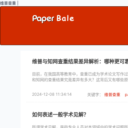
维普查重 |
维普与知网查重结果差异解析：哪种更可
目前，在我国高等教育中，查重已成为学术论文写作过
和知网的查重结果究竟差异有多大？这背后又有哪些原
2024-12-08 11:34:14
关键字：
维普查重
p
如何表述一般学术见解？
所谓学术见解，是指专业人员对本领域内的学术问题所