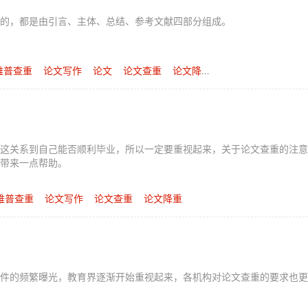
的，都是由引言、主体、总结、参考文献四部分组成。
维普查重
论文写作
论文
论文查重
论文降重
文献综述
这关系到自己能否顺利毕业，所以一定要重视起来，关于论文查重的注意
带来一点帮助。
维普查重
论文写作
论文查重
论文降重
件的频繁曝光，教育界逐渐开始重视起来，各机构对论文查重的要求也更