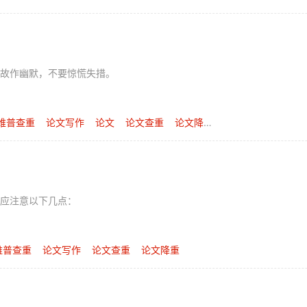
故作幽默，不要惊慌失措。
维普查重
论文写作
论文
论文查重
论文降重
应注意以下几点：
维普查重
论文写作
论文查重
论文降重