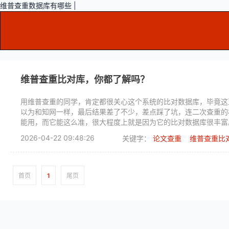
维普查重数据库有哪些 |
维普查重比对库，你都了解吗？
用维普查重的同学，肯定都很关心这个系统的比对数据库，毕竟这
以为和知网一样，最后结果差了不少，差点踩了坑，连二次查重的
能用，而它能这么准，很大程度上就是因为它的比对数据库很丰富
2026-04-22 09:48:26
关键字：
论文查重
维普查重比
首页
1
尾页