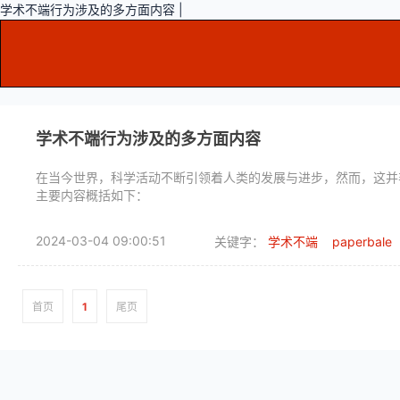
学术不端行为涉及的多方面内容 |
学术不端行为涉及的多方面内容
在当今世界，科学活动不断引领着人类的发展与进步，然而，这并
主要内容概括如下：
2024-03-04 09:00:51
关键字：
学术不端
paperbale
首页
1
尾页