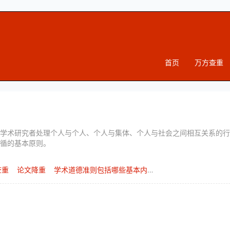
首页
万方查重
学术研究者处理个人与个人、个人与集体、个人与社会之间相互关系的行
循的基本原则。
查重
论文降重
学术道德准则包括哪些基本内容