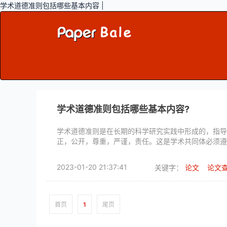
学术道德准则包括哪些基本内容 |
学术道德准则包括哪些基本内容?
学术道德准则是在长期的科学研究实践中形成的，指导
正，公开，尊重，严谨，责任。这是学术共同体必须遵
2023-01-20 21:37:41
关键字：
论文
论文
首页
1
尾页