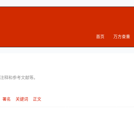
首页
万方查重
注释和参考文献等。
署名
关键词
正文