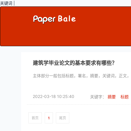
关键词 |
建筑学毕业论文的基本要求有哪些？
主体部分一般包括标题，署名，摘要，关键词，正文，
2022-03-18 10:25:40
关键字：
摘要
标题
首页
1
尾页