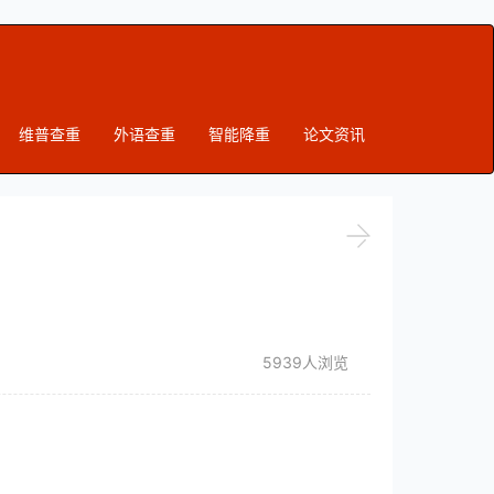
维普查重
外语查重
智能降重
论文资讯
5939人浏览