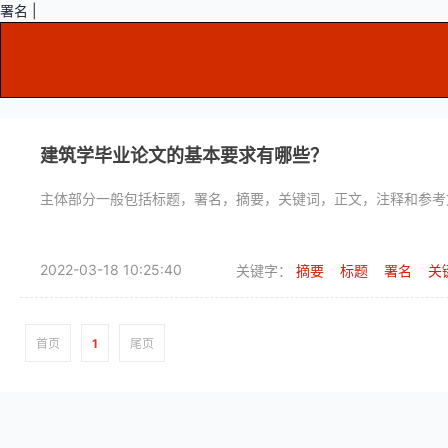
署名 |
建筑学毕业论文的基本要求有哪些？
主体部分一般包括标题，署名，摘要，关键词，正文，注释和参考
2022-03-18 10:25:40
关键字：
摘要
标题
署名
关
首页
1
尾页