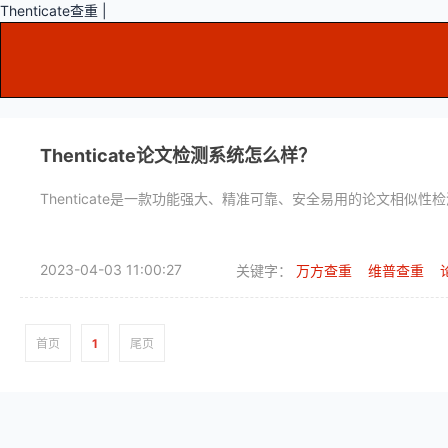
Thenticate查重 |
Thenticate论文检测系统怎么样？
Thenticate是一款功能强大、精准可靠、安全易用的论文相
2023-04-03 11:00:27
关键字：
万方查重
维普查重
首页
1
尾页