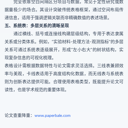
完全依靠空白间隔区分项目与数据，常见于定性研究或数
据量极少的场合。其设计突破传统表格框架，通过空间布局传
递信息，适用于强调逻辑关联而非精确数值的表述场景。
五、系统表：多层关系的清晰呈现
通过横线、括号或连接线构建层级结构，专用于表达隶属
关系或分类体系。例如，“实验材料-处理方法-观测指标”的多层
关系可通过系统表逐级展开，形成“左小右大”的树状结构，实
现复杂信息的可视化梳理。
表格设计需根据数据特性与论文需求灵活选择。三线表兼顾效
率与美观，卡线表适用于高度结构化数据，而无线表与系统表
则为创新表达提供可能。合理使用表格类型，既能提升论文可
读性，也是学术规范的重要体现。
论文查重降重：
www.paperbale.com