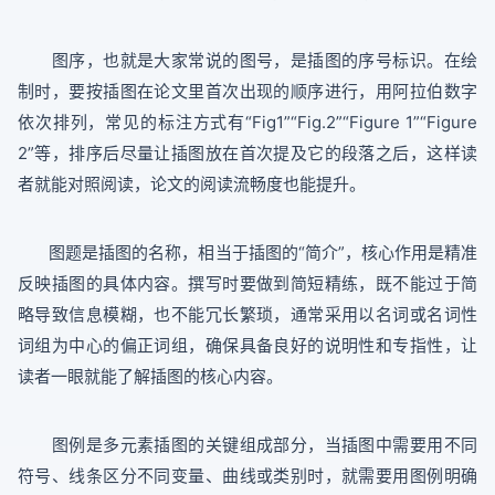
图序，也就是大家常说的图号，是插图的序号标识。在绘
制时，要按插图在论文里首次出现的顺序进行，用阿拉伯数字
依次排列，常见的标注方式有“Fig1”“Fig.2”“Figure 1”“Figure
2”等，排序后尽量让插图放在首次提及它的段落之后，这样读
者就能对照阅读，论文的阅读流畅度也能提升。
图题是插图的名称，相当于插图的“简介”，核心作用是精准
反映插图的具体内容。撰写时要做到简短精练，既不能过于简
略导致信息模糊，也不能冗长繁琐，通常采用以名词或名词性
词组为中心的偏正词组，确保具备良好的说明性和专指性，让
读者一眼就能了解插图的核心内容。
图例是多元素插图的关键组成部分，当插图中需要用不同
符号、线条区分不同变量、曲线或类别时，就需要用图例明确