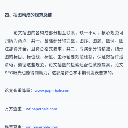
四、插图构成的规范总结
论文插图的各构成部分相互联系，缺一不可，核心规范可
归纳为两点：其一，基础部分得完整，图序、图题、图例、图
注都得齐全，且符合格式要求；其二，专属部分得精准，线形
图的标目、标值线、标值、坐标轴要规范绘制，保证数据传递
清晰。遵循这些规范，论文插图的检索适配性就能提高，论文
SEO曝光也能得到助力，这都是符合学术期刊发表要求的。
论文查重降重：
www.paperbale.com
万方查重：
wf.paperbale.com
维普查重
：
wp.paperbale.com