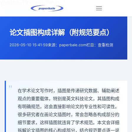
论文插图构成详解（附规范要点） |
Toggle
navigation
论文插图构成详解（附规范要点）
2026-05-10 15:41:59
来源：paperbale.com
栏目：查重检测
在学术论文写作时，插图是传递研究数据、辅助阐述
观点的重要载体，特别是英文科技论文，其插图构成
有明确规范，这会直接影响论文的专业性和可读性。
很多研究者在画论文插图时，常会忽略各构成部分的
细节要求，这样插图就违背了学术规范。本文会详细
拆解论文插图的核心构成部分，结合规范要点逐一说