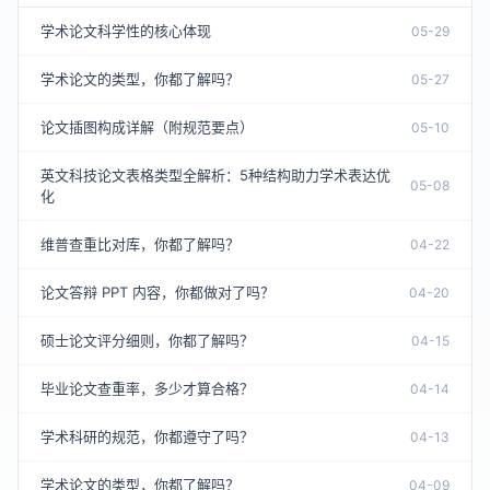
学术论文科学性的核心体现
05-29
学术论文的类型，你都了解吗？
05-27
论文插图构成详解（附规范要点）
05-10
英文科技论文表格类型全解析：5种结构助力学术表达优
05-08
化
维普查重比对库，你都了解吗？
04-22
论文答辩 PPT 内容，你都做对了吗？
04-20
硕士论文评分细则，你都了解吗？
04-15
毕业论文查重率，多少才算合格？
04-14
学术科研的规范，你都遵守了吗？
04-13
学术论文的类型，你都了解吗？
04-09