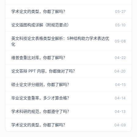
学术论文的类型，你都了解吗？
05-27
论文插图构成详解（附规范要点）
05-10
英文科技论文表格类型全解析：5种结构助力学术表达优
05-08
化
维普查重比对库，你都了解吗？
04-22
论文答辩 PPT 内容，你都做对了吗？
04-20
硕士论文评分细则，你都了解吗？
04-15
毕业论文查重率，多少才算合格？
04-14
学术科研的规范，你都遵守了吗？
04-13
学术论文的类型，你都了解吗？
04-09