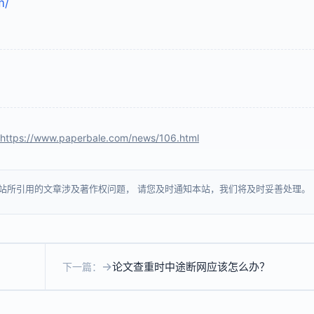
m/
https://www.paperbale.com/news/106.html
站所引用的文章涉及著作权问题， 请您及时通知本站，我们将及时妥善处理。
论文查重时中途断网应该怎么办？
下一篇：