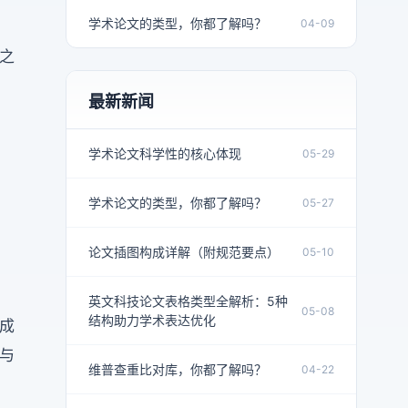
学术论文的类型，你都了解吗？
04-09
之
最新新闻
学术论文科学性的核心体现
05-29
学术论文的类型，你都了解吗？
05-27
论文插图构成详解（附规范要点）
05-10
英文科技论文表格类型全解析：5种
05-08
结构助力学术表达优化
成
与
维普查重比对库，你都了解吗？
04-22