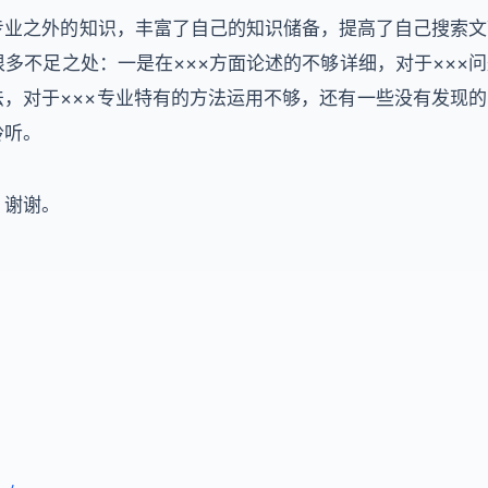
专业之外的知识，丰富了自己的知识储备，提高了自己搜索文
多不足之处：一是在×××方面论述的不够详细，对于×××问
法，对于×××专业特有的方法运用不够，还有一些没有发现的
聆听。
，谢谢。