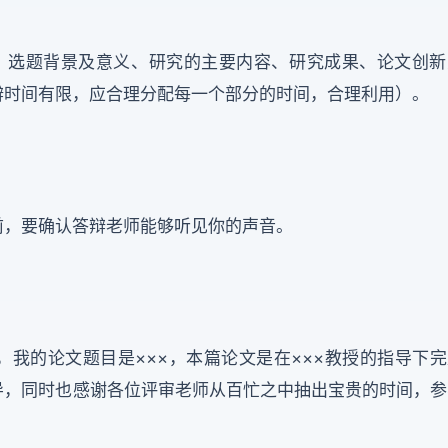
，选题背景及意义、研究的主要内容、研究成果、论文创新
辩时间有限，应合理分配每一个部分的时间，合理利用）。
前，要确认答辩老师能够听见你的声音。
，我的论文题目是×××，本篇论文是在×××教授的指导下完
导，同时也感谢各位评审老师从百忙之中抽出宝贵的时间，参