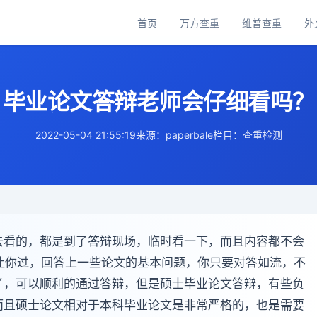
首页
万方查重
维普查重
外
主
导
航
毕业论文答辩老师会仔细看吗？
2022-05-04 21:55:19
来源：paperbale
栏目：查重检测
去看的，都是到了答辩现场，临时看一下，而且内容都不会
让你过，回答上一些论文的基本问题，你只要对答如流，不
了，可以顺利的通过答辩，但是硕士毕业论文答辩，有些负
而且硕士论文相对于本科毕业论文是非常严格的，也是需要