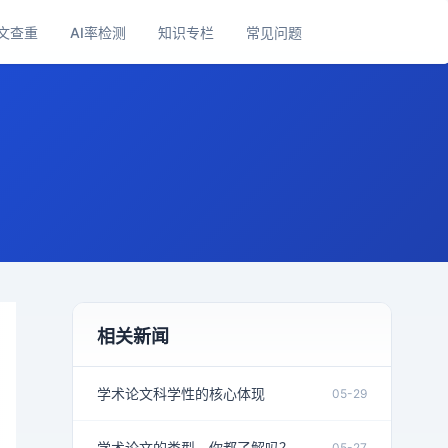
文查重
AI率检测
知识专栏
常见问题
相关新闻
学术论文科学性的核心体现
05-29
学术论文的类型，你都了解吗？
05-27