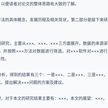
，以便读者对论文的整体思路有大致的了解。
方法的具体概念，发展历程及相关现状，第二部分是接下来研
研究，主要从×××、×××、×××三方面展开，数据的来源
并按照×××方法对数据进行筛选，对×××软件对×××进行
靠性。
，得到的结果有三个：一是×××、二是×××、三是×××，
此，提出解决×××问题的方案及建议。
，对于本文的研究结果主要有：×××，本文的展望：×××。