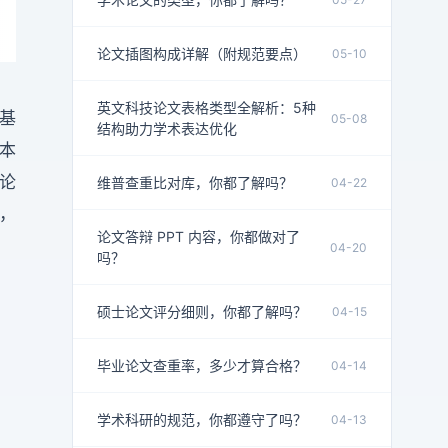
论文插图构成详解（附规范要点）
05-10
英文科技论文表格类型全解析：5种
基
05-08
结构助力学术表达优化
本
论
维普查重比对库，你都了解吗？
04-22
，
论文答辩 PPT 内容，你都做对了
04-20
吗？
硕士论文评分细则，你都了解吗？
04-15
毕业论文查重率，多少才算合格？
04-14
学术科研的规范，你都遵守了吗？
04-13