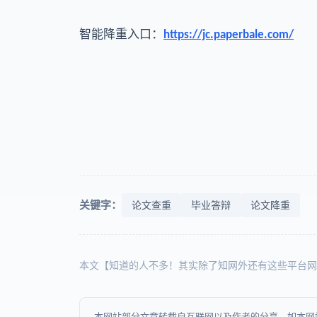
智能降重入口：
https://jc.paperbale.com/
关键字：
论文查重
毕业答辩
论文降重
本文【知道的人不多！其实除了知网外还有这些平台网
本网站部分文章转载自互联网以及作者的分享，如本网