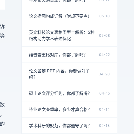
论文插图构成详解（附规范要点）
05-10
告诉
英文科技论文表格类型全解析：5种
s等
05-08
结构助力学术表达优化
维普查重比对库，你都了解吗？
04-22
论文答辩 PPT 内容，你都做对了
04-20
吗？
硕士论文评分细则，你都了解吗？
04-15
数
毕业论文查重率，多少才算合格？
04-14
，
的
学术科研的规范，你都遵守了吗？
04-13
。