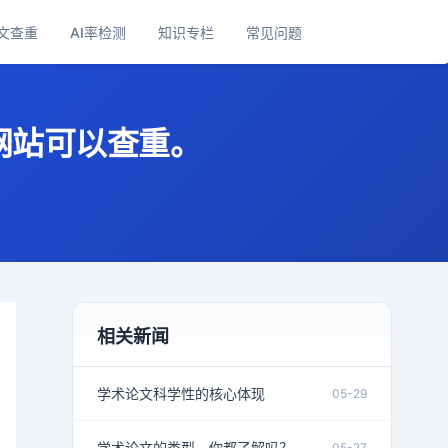
文查重
AI率检测
知识专栏
常见问题
网站可以查重。
相关新闻
学术论文科学性的核心体现
05-29
学术论文的类型，你都了解吗？
05-27