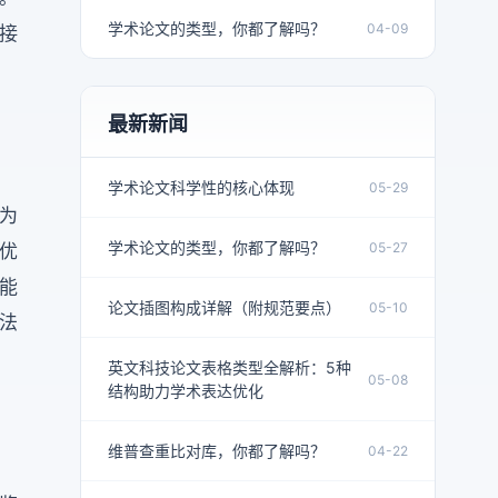
学术论文的类型，你都了解吗？
04-09
接
最新新闻
学术论文科学性的核心体现
05-29
为
学术论文的类型，你都了解吗？
05-27
优
能
论文插图构成详解（附规范要点）
05-10
法
英文科技论文表格类型全解析：5种
05-08
结构助力学术表达优化
维普查重比对库，你都了解吗？
04-22