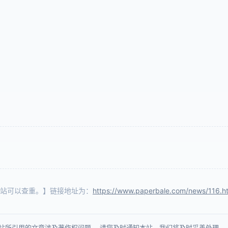
站可以查重。】链接地址为：
https://www.paperbale.com/news/116.h
站所引用的文章涉及著作权问题， 请您及时通知本站，我们将及时妥善处理。