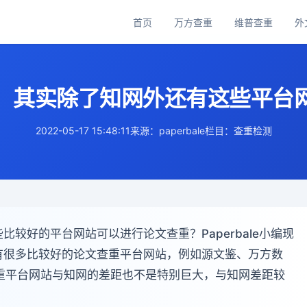
首页
万方查重
维普查重
外
主
导
航
！其实除了知网外还有这些平台
2022-05-17 15:48:11
来源：paperbale
栏目：查重检测
较好的平台网站可以进行论文查重？Paperbale小编现
有很多比较好的论文查重平台网站，例如源文鉴、万方数
些查重平台网站与知网的差距也不是特别巨大，与知网差距较