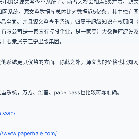
最小的是源文鉴查重系统了。两者大概会相差5%左右。源文
知网系统。源文鉴数据库总体比对数据近5亿条，其中独有图
作品全面。并且源文鉴查重系统，归属于超级知识产权顾问（
）有限公司是一家国有控股企业，是一家专注大数据库建设及
易中心隶属于辽宁出版集团。
其他系统更具优势的方面。除此之外，源文鉴的价格也比知网
系统，万方、维普、paperpass也比较可靠准确。
le.com/
://www.paperbale.com/