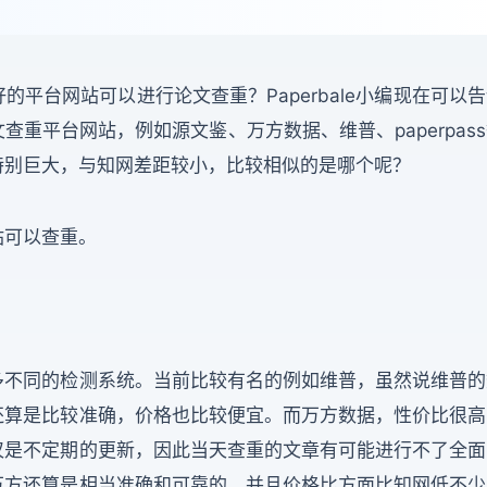
平台网站可以进行论文查重？Paperbale小编现在可以
重平台网站，例如源文鉴、万方数据、维普、paperpas
特别巨大，与知网差距较小，比较相似的是哪个呢？
站可以查重。
多不同的检测系统。当前比较有名的例如维普，虽然说维普的
还算是比较准确，价格也比较便宜。而万方数据，性价比很高
仅是不定期的更新，因此当天查重的文章有可能进行不了全面
万方还算是相当准确和可靠的，并且价格比方面比知网低不少