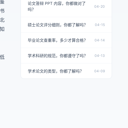
鉴
论文答辩 PPT 内容，你都做对了
04-20
吗？
书
北
硕士论文评分细则，你都了解吗？
04-15
知
毕业论文查重率，多少才算合格？
04-14
学术科研的规范，你都遵守了吗？
04-13
低
学术论文的类型，你都了解吗？
04-09