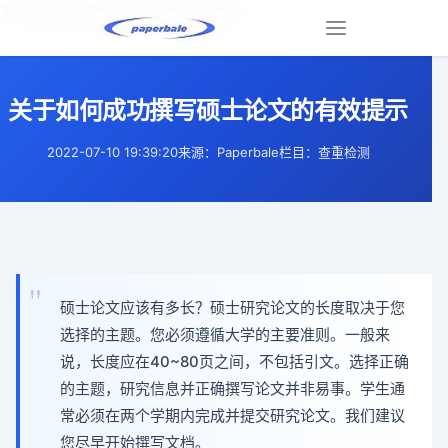
关于如何成功撰写硕士论文的有效提示 |
Toggle
navigation
关于如何成功撰写硕士论文的有效提示
2022-07-10 19:39:20
来源：Paperbale
栏目：查重检测
硕士论文应该有多长？硕士研究论文的长度取决于您
选择的主题。您必须遵循大学的主要准则。一般来
说，长度应在40~80页之间，不包括引文。选择正确
的主题，研究信息并正确撰写论文并非易事。学生通
常必须在两个学期内完成并提交研究论文。我们建议
您尽早开始撰写文档。