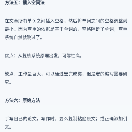
方法五：插入空间法
在文章所有单词之间插入空格，然后将单词之间的空格调整到
最小。因为查重的依据是基于单词的，空格隔断了单词，查重
系统自然就跳过了。
优点：从复核系统原理出发，可靠性高。
缺点：工作量巨大，可以通过宏完成类，但是宏的编写需要研
究。
方法六：原始方法
手写自己的论文。写作时，要么复制粘贴原文；或正确添加引
文。