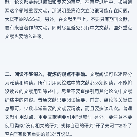
献。论文都要经过编辑和专家的审查。在审查过程中，如果遗
漏这个领域重要文献，那说明整篇论文立论很可能存在问题，
大概率被PASS掉。另外，在文献类型上，不要只有期刊文献，
要有来自著作的文献，同时尽量避免只有中文文献，国外重点
文献也要纳入进来。
二、阅读不够深入，提炼的观点不准确。
文献阅读可以粗略分
为泛读和精读。所有引用到综述中的文献都必须阅读，不能将
没读过的文献用到综述中，尽量不要直接引用其他论文中文献
综述中的内容。普通文献只要阅读摘要、前言、结论等关键信
息即可，少数非常重要的文献要精读，而且要多读几次。普通
文献引用观点，重要文献则要引用“灵魂”。另外，要注意不要
使用类似“没有相关的研究”或称自己的研究“开了先河”“填补了
空白”“有极其重要的意义”等说法。