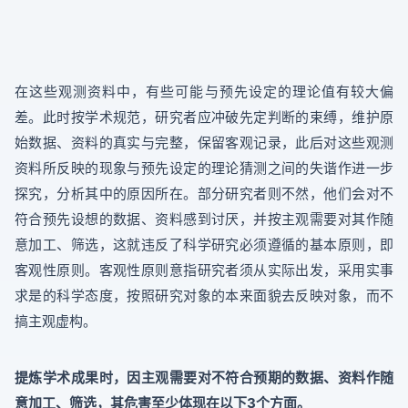
在这些观测资料中，有些可能与预先设定的理论值有较大偏
差。此时按学术规范，研究者应冲破先定判断的束缚，维护原
始数据、资料的真实与完整，保留客观记录，此后对这些观测
资料所反映的现象与预先设定的理论猜测之间的失谐作进一步
探究，分析其中的原因所在。部分研究者则不然，他们会对不
符合预先设想的数据、资料感到讨厌，并按主观需要对其作随
意加工、筛选，这就违反了科学研究必须遵循的基本原则，即
客观性原则。客观性原则意指研究者须从实际出发，采用实事
求是的科学态度，按照研究对象的本来面貌去反映对象，而不
搞主观虚构。
提炼学术成果时，因主观需要对不符合预期的数据、资料作随
意加工、筛选，其危害至少体现在以下3个方面。