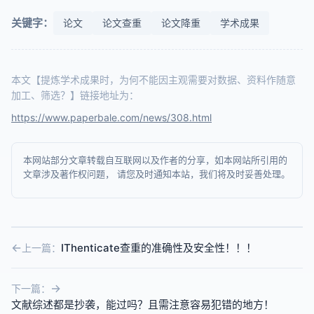
关键字：
论文
论文查重
论文降重
学术成果
本文【提炼学术成果时，为何不能因主观需要对数据、资料作随意
加工、筛选？】链接地址为：
https://www.paperbale.com/news/308.html
本网站部分文章转载自互联网以及作者的分享，如本网站所引用的
文章涉及著作权问题， 请您及时通知本站，我们将及时妥善处理。
IThenticate查重的准确性及安全性！！！
上一篇：
下一篇：
文献综述都是抄袭，能过吗？且需注意容易犯错的地方！