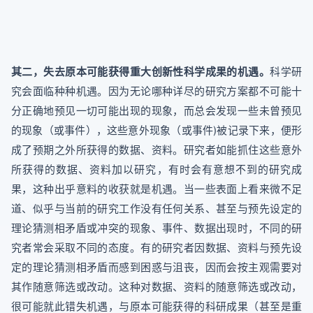
其二，失去原本可能获得重大创新性科学成果的机遇。
科学研
究会面临种种机遇。因为无论哪种详尽的研究方案都不可能十
分正确地预见一切可能出现的现象，而总会发现一些未曾预见
的现象（或事件），这些意外现象（或事件)被记录下来，便形
成了预期之外所获得的数据、资料。研究者如能抓住这些意外
所获得的数据、资料加以研究，有时会有意想不到的研究成
果，这种出乎意料的收获就是机遇。当一些表面上看来微不足
道、似乎与当前的研究工作没有任何关系、甚至与预先设定的
理论猜测相矛盾或冲突的现象、事件、数据出现时，不同的研
究者常会采取不同的态度。有的研究者因数据、资料与预先设
定的理论猜测相矛盾而感到困惑与沮丧，因而会按主观需要对
其作随意筛选或改动。这种对数据、资料的随意筛选或改动，
很可能就此错失机遇，与原本可能获得的科研成果（甚至是重