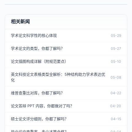
相关新闻
学术论文科学性的核心体现
05-29
学术论文的类型，你都了解吗？
05-27
论文插图构成详解（附规范要点）
05-10
英文科技论文表格类型全解析：5种结构助力学术表达优
05-08
化
维普查重比对库，你都了解吗？
04-22
论文答辩 PPT 内容，你都做对了吗？
04-20
硕士论文评分细则，你都了解吗？
04-15
毕业论文查重率，多少才算合格？
04-14