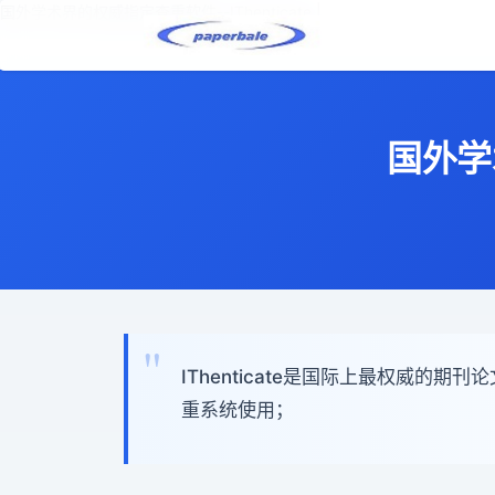
国外学术界的权威指定查重软件--IThenticate |
国外学术
IThenticate是国际上最权威
重系统使用；