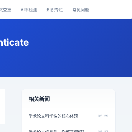
文查重
AI率检测
知识专栏
常见问题
icate
相关新闻
学术论文科学性的核心体现
05-29
学术论文的类型，你都了解吗？
05-27