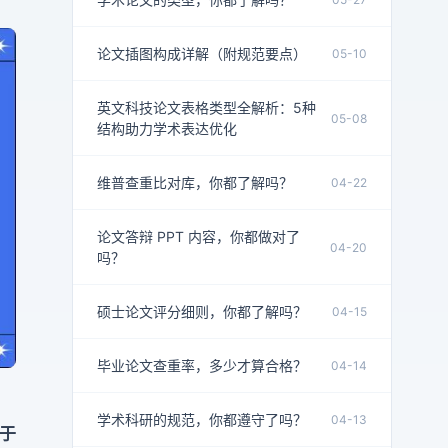
论文插图构成详解（附规范要点）
05-10
英文科技论文表格类型全解析：5种
05-08
结构助力学术表达优化
维普查重比对库，你都了解吗？
04-22
论文答辩 PPT 内容，你都做对了
04-20
吗？
硕士论文评分细则，你都了解吗？
04-15
毕业论文查重率，多少才算合格？
04-14
学术科研的规范，你都遵守了吗？
04-13
用于