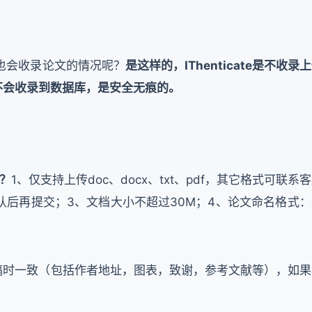
是否也会收录论文的情况呢？
是这样的，IThenticate是不收录
不会收录到数据库，是安全无痕的。
求？
1、仅支持上传doc、docx、txt、pdf，其它格式可联系
认后再提交；3、文档大小不超过30M；4、论文命名格式：
稿时一致（包括作者地址，图表，致谢，参考文献等），如果