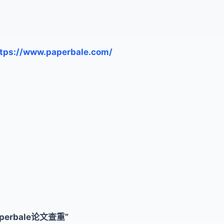
tps://www.paperbale.com/
rbale论文查重”