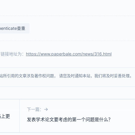
henticate查重
e】链接地址为：
https://www.paperbale.com/news/316.html
站所引用的文章涉及著作权问题， 请您及时通知本站，我们将及时妥善处理。
下一篇：
路上更
发表学术论文要考虑的第一个问题是什么？