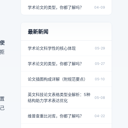
学术论文的类型，你都了解吗？
04-09
最新新闻
统使
学术论文科学性的核心体现
05-29
拒
学术论文的类型，你都了解吗？
05-27
论文插图构成详解（附规范要点）
05-10
英文科技论文表格类型全解析：5种
05-08
设置
结构助力学术表达优化
己
维普查重比对库，你都了解吗？
04-22