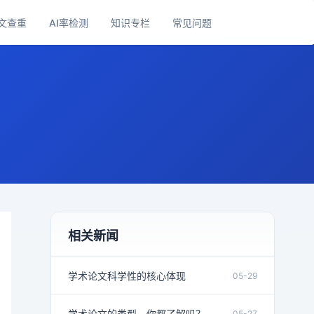
文查重
AI率检测
知识专栏
常见问题
相关新闻
学术论文科学性的核心体现
05-29
学术论文的类型，你都了解吗？
05-27