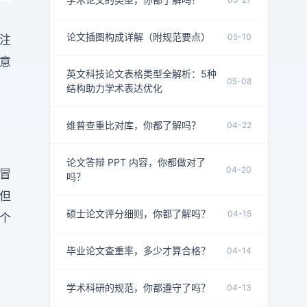
论文插图构成详解（附规范要点）
05-10
注
意
英文科技论文表格类型全解析：5种
05-08
结构助力学术表达优化
维普查重比对库，你都了解吗？
04-22
论文答辩 PPT 内容，你都做对了
04-20
冒
吗？
但
硕士论文评分细则，你都了解吗？
04-15
个
毕业论文查重率，多少才算合格？
04-14
学术科研的规范，你都遵守了吗？
04-13