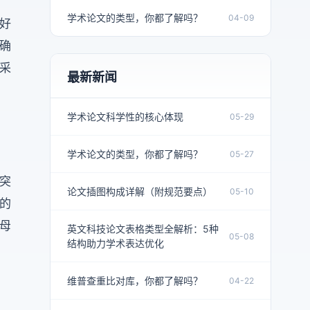
学术论文的类型，你都了解吗？
04-09
，好
，确
采
最新新闻
学术论文科学性的核心体现
05-29
学术论文的类型，你都了解吗？
05-27
突
论文插图构成详解（附规范要点）
05-10
的
母
英文科技论文表格类型全解析：5种
05-08
结构助力学术表达优化
维普查重比对库，你都了解吗？
04-22