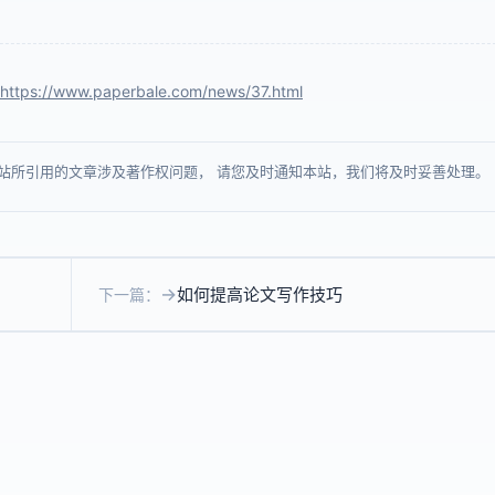
https://www.paperbale.com/news/37.html
站所引用的文章涉及著作权问题， 请您及时通知本站，我们将及时妥善处理。
如何提高论文写作技巧
下一篇：