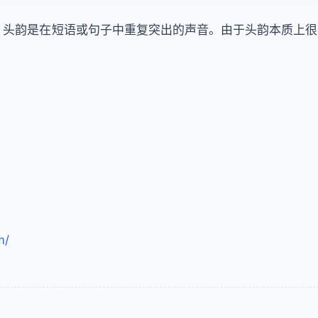
。头韵是在短语或句子中重复突出的声音。由于头韵本质上很
。
m/