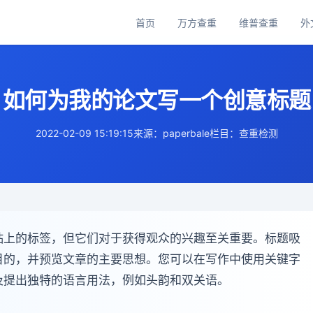
首页
万方查重
维普查重
外
主
导
航
如何为我的论文写一个创意标题
2022-02-09 15:19:15
来源：paperbale
栏目：查重检测
贴上的标签，但它们对于获得观众的兴趣至关重要。标题吸
目的，并预览文章的主要思想。您可以在写作中使用关键字
及提出独特的语言用法，例如头韵和双关语。