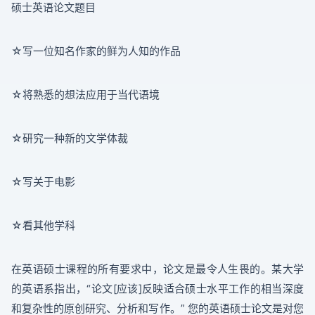
硕士英语论文题目
☆写一位知名作家的鲜为人知的作品
☆将熟悉的想法应用于当代语境
☆研究一种新的文学体裁
☆写关于电影
☆看其他学科
在英语硕士课程的所有要求中，论文是最令人生畏的。某大学
的英语系指出，“论文[应该]反映适合硕士水平工作的相当深度
和复杂性的原创研究、分析和写作。” 您的英语硕士论文是对您