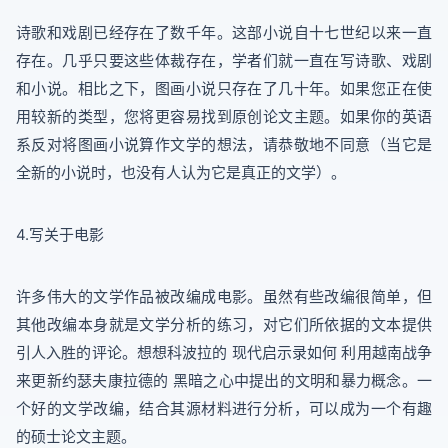
诗歌和戏剧已经存在了数千年。这部小说自十七世纪以来一直
存在。几乎只要这些体裁存在，学者们就一直在写诗歌、戏剧
和小说。相比之下，图画小说只存在了几十年。如果您正在使
用较新的类型，您将更容易找到原创论文主题。如果你的英语
系反对将图画小说算作文学的想法，请恭敬地不同意（当它是
全新的小说时，也没有人认为它是真正的文学）。
4.写关于电影
许多伟大的文学作品被改编成电影。虽然有些改编很简单，但
其他改编本身就是文学分析的练习，对它们所依据的文本提供
引人入胜的评论。想想科波拉的 现代启示录如何 利用越南战争
来更新约瑟夫康拉德的 黑暗之心中提出的文明和暴力概念。一
个好的文学改编，结合其源材料进行分析，可以成为一个有趣
的硕士论文主题。