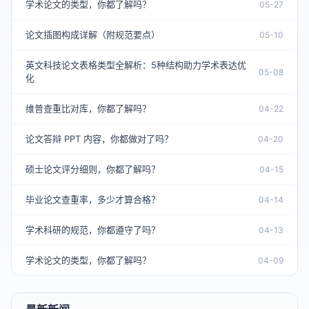
学术论文的类型，你都了解吗？
05-27
论文插图构成详解（附规范要点）
05-10
英文科技论文表格类型全解析：5种结构助力学术表达优
05-08
化
维普查重比对库，你都了解吗？
04-22
论文答辩 PPT 内容，你都做对了吗？
04-20
硕士论文评分细则，你都了解吗？
04-15
毕业论文查重率，多少才算合格？
04-14
学术科研的规范，你都遵守了吗？
04-13
学术论文的类型，你都了解吗？
04-09