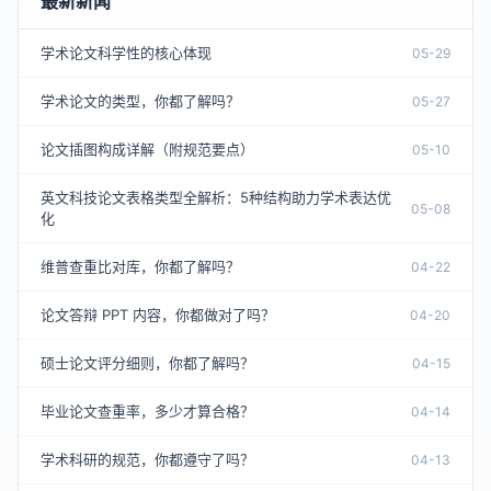
最新新闻
学术论文科学性的核心体现
05-29
学术论文的类型，你都了解吗？
05-27
论文插图构成详解（附规范要点）
05-10
英文科技论文表格类型全解析：5种结构助力学术表达优
05-08
化
维普查重比对库，你都了解吗？
04-22
论文答辩 PPT 内容，你都做对了吗？
04-20
硕士论文评分细则，你都了解吗？
04-15
毕业论文查重率，多少才算合格？
04-14
学术科研的规范，你都遵守了吗？
04-13