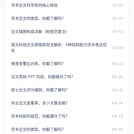
学术论文科学性的核心体现
05-29
学术论文的类型，你都了解吗？
05-27
论文插图构成详解（附规范要点）
05-10
英文科技论文表格类型全解析：5种结构助力学术表达优
05-08
化
维普查重比对库，你都了解吗？
04-22
论文答辩 PPT 内容，你都做对了吗？
04-20
硕士论文评分细则，你都了解吗？
04-15
毕业论文查重率，多少才算合格？
04-14
学术科研的规范，你都遵守了吗？
04-13
学术论文的类型，你都了解吗？
04-09