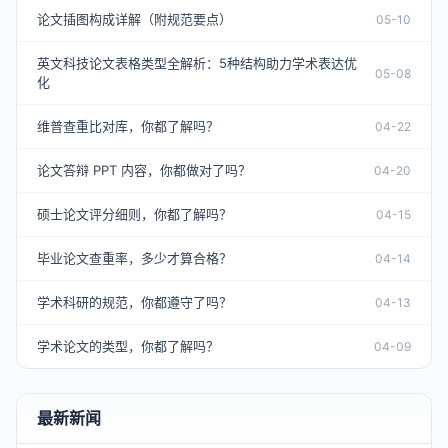
论文插图构成详解（附规范要点）
05-10
英文科技论文表格类型全解析：5种结构助力学术表达优
05-08
化
维普查重比对库，你都了解吗？
04-22
论文答辩 PPT 内容，你都做对了吗？
04-20
硕士论文评分细则，你都了解吗？
04-15
毕业论文查重率，多少才算合格？
04-14
学术科研的规范，你都遵守了吗？
04-13
学术论文的类型，你都了解吗？
04-09
最新新闻