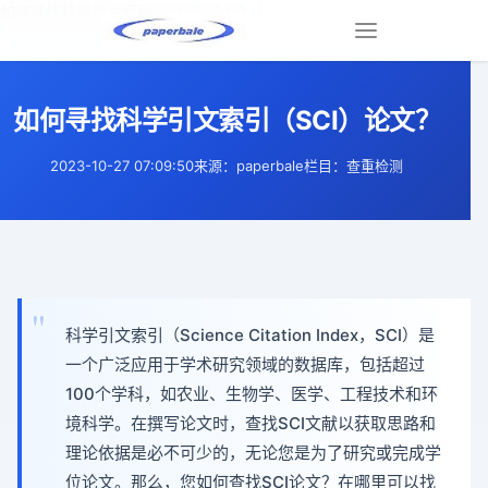
如何寻找科学引文索引（SCI）论文？ |
Toggle
navigation
如何寻找科学引文索引（SCI）论文？
2023-10-27 07:09:50
来源：paperbale
栏目：查重检测
科学引文索引（Science Citation Index，SCI）是
一个广泛应用于学术研究领域的数据库，包括超过
100个学科，如农业、生物学、医学、工程技术和环
境科学。在撰写论文时，查找SCI文献以获取思路和
理论依据是必不可少的，无论您是为了研究或完成学
位论文。那么，您如何查找SCI论文？在哪里可以找