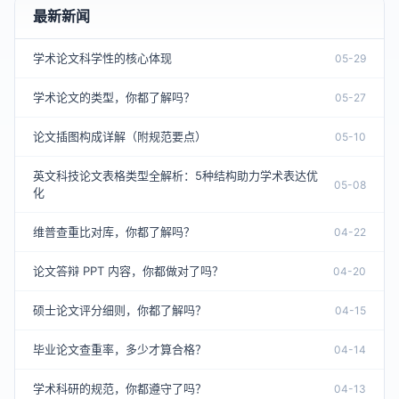
最新新闻
学术论文科学性的核心体现
05-29
学术论文的类型，你都了解吗？
05-27
论文插图构成详解（附规范要点）
05-10
英文科技论文表格类型全解析：5种结构助力学术表达优
05-08
化
维普查重比对库，你都了解吗？
04-22
论文答辩 PPT 内容，你都做对了吗？
04-20
硕士论文评分细则，你都了解吗？
04-15
毕业论文查重率，多少才算合格？
04-14
学术科研的规范，你都遵守了吗？
04-13