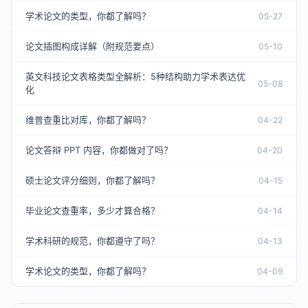
学术论文的类型，你都了解吗？
05-27
论文插图构成详解（附规范要点）
05-10
英文科技论文表格类型全解析：5种结构助力学术表达优
05-08
化
维普查重比对库，你都了解吗？
04-22
论文答辩 PPT 内容，你都做对了吗？
04-20
硕士论文评分细则，你都了解吗？
04-15
毕业论文查重率，多少才算合格？
04-14
学术科研的规范，你都遵守了吗？
04-13
学术论文的类型，你都了解吗？
04-09