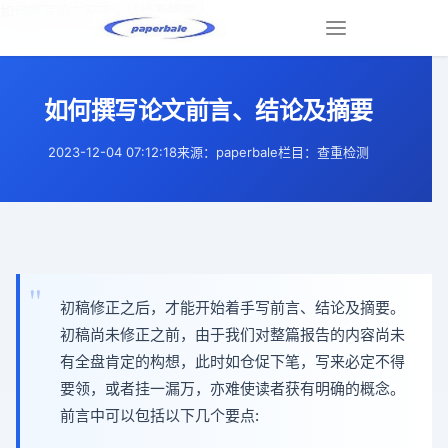
如何撰写论文前言、结论及摘要 |
Toggle
navigation
如何撰写论文前言、结论及摘要
2023-12-04 07:12:18
来源：paperbale
栏目：查重检测
初稿修正之后，才能开始着手写前言、结论及摘要。
初稿尚未修正之前，由于我们对整篇报告的内容尚未
有全盘肯定的构想，此时如仓促下笔，写来必定不得
要领，或者挂一漏万，亦难使读者获有明确的概念。
前言中可以包括以下几个要点: