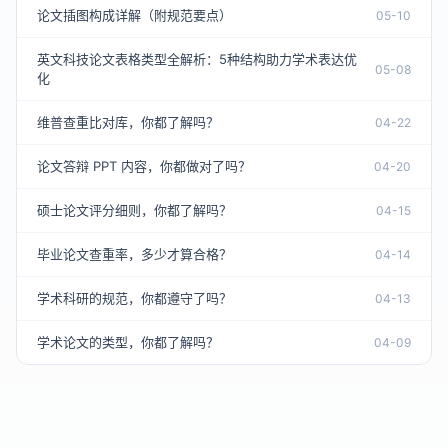
论文插图构成详解（附规范要点）
05-10
英文科技论文表格类型全解析：5种结构助力学术表达优
05-08
化
维普查重比对库，你都了解吗？
04-22
论文答辩 PPT 内容，你都做对了吗？
04-20
硕士论文评分细则，你都了解吗？
04-15
毕业论文查重率，多少才算合格？
04-14
学术科研的规范，你都遵守了吗？
04-13
学术论文的类型，你都了解吗？
04-09