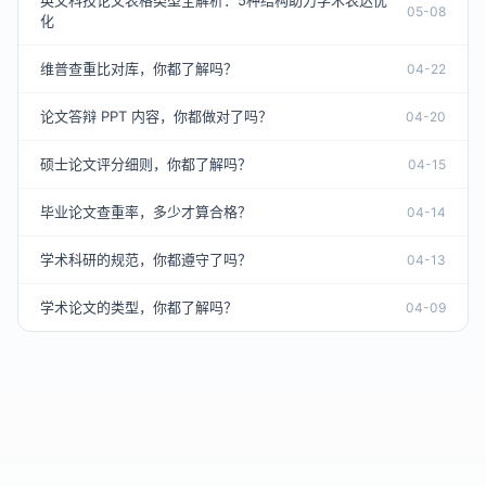
英文科技论文表格类型全解析：5种结构助力学术表达优
05-08
化
维普查重比对库，你都了解吗？
04-22
论文答辩 PPT 内容，你都做对了吗？
04-20
硕士论文评分细则，你都了解吗？
04-15
毕业论文查重率，多少才算合格？
04-14
学术科研的规范，你都遵守了吗？
04-13
学术论文的类型，你都了解吗？
04-09