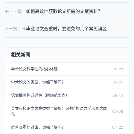
如何高效地获取论文所需的文献资料？
上一篇：
毕业论文查重时，要避免的几个常见误区
下一篇：
相关新闻
学术论文科学性的核心体现
05-29
学术论文的类型，你都了解吗？
05-27
论文插图构成详解（附规范要点）
05-10
英文科技论文表格类型全解析：5种结构助力学术表达优
05-08
化
维普查重比对库，你都了解吗？
04-22