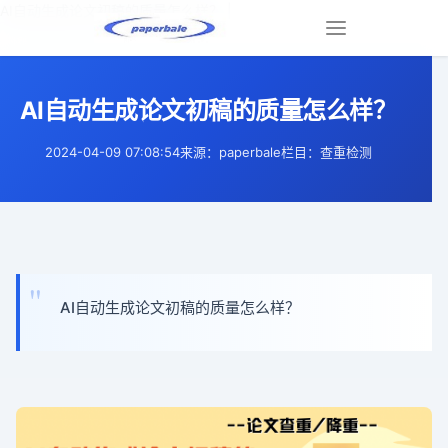
AI自动生成论文初稿的质量怎么样？ |
Toggle
navigation
AI自动生成论文初稿的质量怎么样？
2024-04-09 07:08:54
来源：paperbale
栏目：查重检测
AI自动生成论文初稿的质量怎么样？