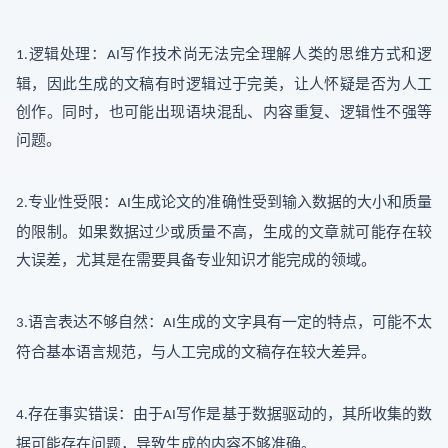
逻辑处理：
写作技术尚无法完全理解人类的思维方式和逻
1.
AI
辑，因此生成的文稿有时逻辑过于完美，让人怀疑是否为人工
创作。同时，也可能出现语块混乱、内容重复、逻辑性不强等
问题。
专业性受限：
生成论文的准确性受到输入数据的大小和质量
2.
AI
的限制。如果数据过少或质量不高，生成的文章就可能存在较
大误差，尤其是在需要具备专业知识才能完成的领域。
语言表达不够自然：
生成的文字具有一定的特点，可能不太
3.
AI
符合基本语言规范，与人工完成的文稿存在较大差异。
存在事实错误：由于
写作是基于数据驱动的，其所收集的数
4.
AI
据可能存在问题，导致生成的内容不够准确。