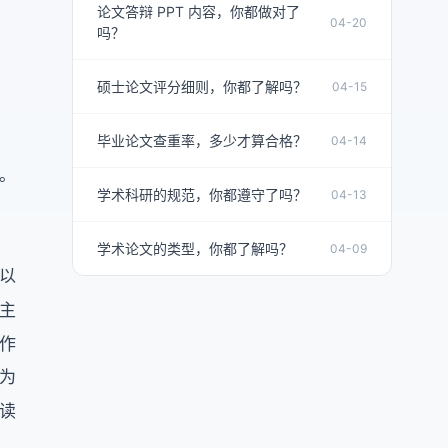
论文答辩 PPT 内容，你都做对了
04-20
吗？
硕士论文评分细则，你都了解吗？
04-15
毕业论文查重率，多少才算合格？
04-14
。
学术科研的规范，你都遵守了吗？
04-13
学术论文的类型，你都了解吗？
04-09
以
主
作
为
读