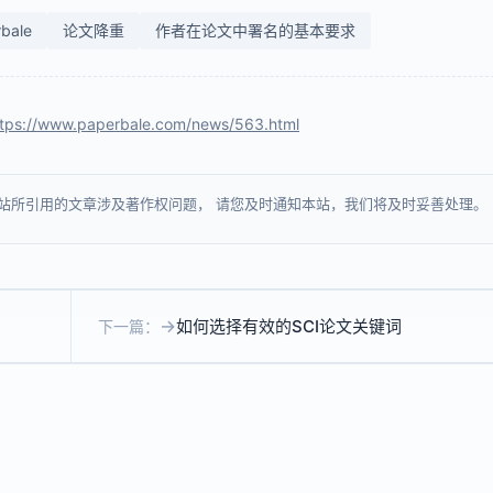
bale
论文降重
作者在论文中署名的基本要求
ttps://www.paperbale.com/news/563.html
站所引用的文章涉及著作权问题， 请您及时通知本站，我们将及时妥善处理。
如何选择有效的SCI论文关键词
下一篇：