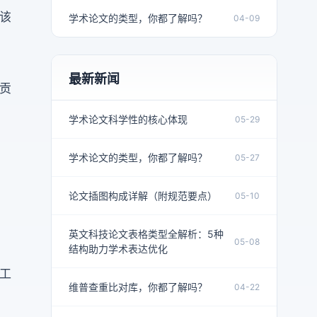
该
学术论文的类型，你都了解吗？
04-09
最新新闻
贡
学术论文科学性的核心体现
05-29
学术论文的类型，你都了解吗？
05-27
论文插图构成详解（附规范要点）
05-10
英文科技论文表格类型全解析：5种
05-08
结构助力学术表达优化
工
维普查重比对库，你都了解吗？
04-22