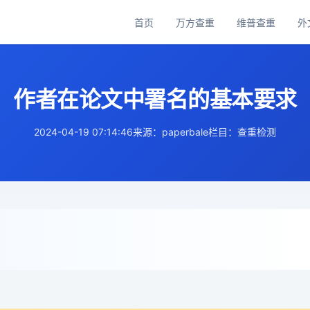
首页
万方查重
维普查重
外
主
导
航
作者在论文中署名的基本要求
2024-04-19 07:14:46
来源：paperbale
栏目：查重检测