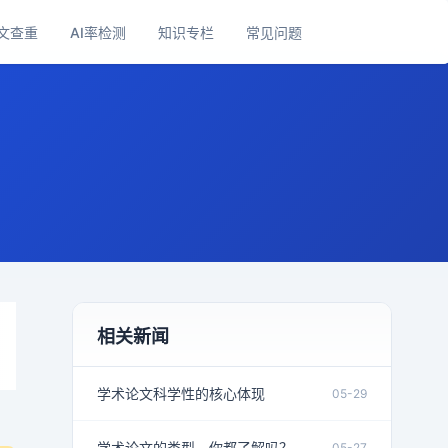
文查重
AI率检测
知识专栏
常见问题
相关新闻
学术论文科学性的核心体现
05-29
学术论文的类型，你都了解吗？
05-27