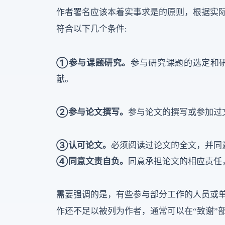
作者署名应该本着实事求是的原则，根据实
符合以下几个条件
:
①参与课题研究。
参与研究课题的选定和
献。
②参与论文撰写。
参与论文的撰写或参加过
③认可论文。
必须阅读过论文的全文，并同
④同意文责自负。
同意承担论文的相应责任
需要强调的是，有些参与部分工作的人员或
作还不足以被列为作者，通常可以在
“致谢”