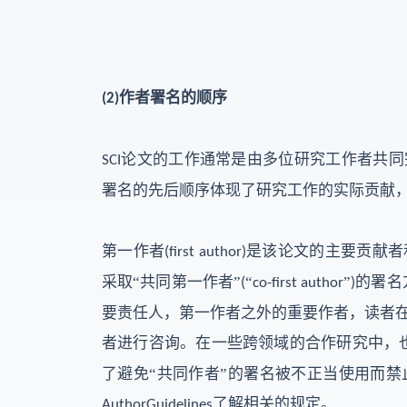
作者署名的顺序
(2)
论文的工作通常是由多位研究工作者共同
SCI
署名的先后顺序体现了研究工作的实际贡献
第一作者
是该论文的主要贡献者
(first author)
采取“共同第一作者”
“
”
的署名
(
co-first author
)
要责任人，第一作者之外的重要作者，读者
者进行咨询。在一些跨领域的合作研究中，也
了避免“共同作者”的署名被不正当使用而
了解相关的规定。
AuthorGuidelines