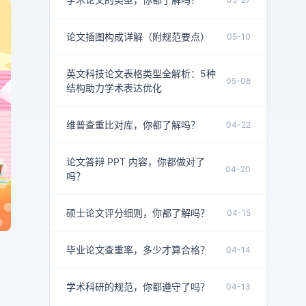
论文插图构成详解（附规范要点）
05-10
英文科技论文表格类型全解析：5种
05-08
结构助力学术表达优化
维普查重比对库，你都了解吗？
04-22
论文答辩 PPT 内容，你都做对了
04-20
吗？
硕士论文评分细则，你都了解吗？
04-15
毕业论文查重率，多少才算合格？
04-14
学术科研的规范，你都遵守了吗？
04-13