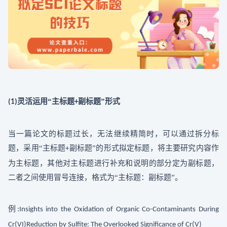
灵活运用“主标题
副标题”形式
(1)
+
当一篇论文的标题过长，无法继续精简时，可以通过拆分标
题，采用
“主标题
副标题”的形式拟定标题，将主要研究内容作
+
为主标题，其他对主标题进行补充和说明的部分定为副标题，
：
二者之间使用冒号连接，格式为“主标题
副标题
”。
例
:Insights into the Oxidation of Organic Co-Contaminants During
Cr(VI)Reduction by Sulfite: The Overlooked Significance of Cr(V)