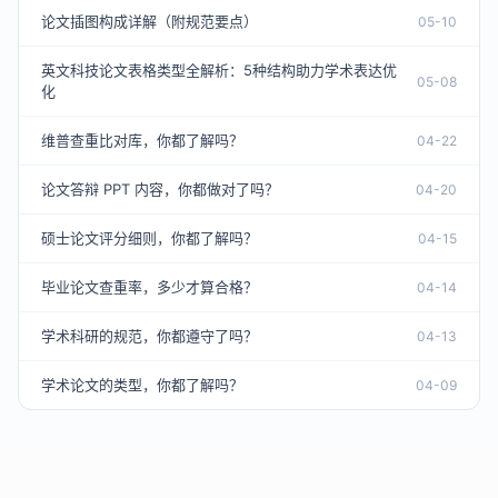
论文插图构成详解（附规范要点）
05-10
英文科技论文表格类型全解析：5种结构助力学术表达优
05-08
化
维普查重比对库，你都了解吗？
04-22
论文答辩 PPT 内容，你都做对了吗？
04-20
硕士论文评分细则，你都了解吗？
04-15
毕业论文查重率，多少才算合格？
04-14
学术科研的规范，你都遵守了吗？
04-13
学术论文的类型，你都了解吗？
04-09