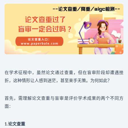
在学术征程中，虽然论文通过查重，但在盲审阶段却遭遇挫
折，这种情形让人感到迷茫，甚至束手无策。为何如此？
首先，需理解论文查重与盲审是评价学术成果的两个不同方
面：
论文查重
1.