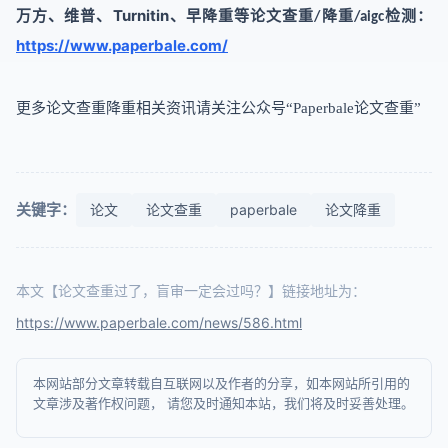
Turnitin
、
万方、维普、
早降重等论文查重
降重
检测
：
/
/aigc
https://www.paperbale.com/
更多
论文查重降重相关资讯请关注公众号
“Paperbale论文查重”
关键字：
论文
论文查重
paperbale
论文降重
本文【论文查重过了，盲审一定会过吗？】链接地址为：
https://www.paperbale.com/news/586.html
本网站部分文章转载自互联网以及作者的分享，如本网站所引用的
文章涉及著作权问题， 请您及时通知本站，我们将及时妥善处理。