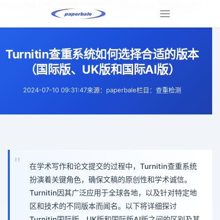
Turnitin查重系统如何选择合适的版本（国际版、UK版和国际AI版） |
Toggle
navigation
Turnitin查重系统如何选择合适的版本
（国际版、UK版和国际AI版）
2024-07-10 09:31:47
来源：paperbale
栏目：查重检测
在学术写作和论文提交的过程中，Turnitin查重系统
扮演着关键角色，确保文稿的原创性和学术诚信。
Turnitin因其广泛应用于全球各地，以及针对特定地
区和技术的不同版本而闻名。以下将详细探讨
Turnitin国际版、UK版和国际版AI版之间的区别及其