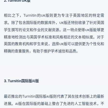
2. Turnitin UK
版
Turnitin
相比之下，
的
版则更为专注于英国地区的特定需
UK
求。除了包含国际版的数据库外，
版还特别收录了针对英国
UK
学生撰写的论文和作业的文献资源。这一特点使得
版能够更
UK
精准地检测出与英国学术标准和风格相近的文本相似度。对于
英国的教育机构和学生来说，选择
版可以提供更为个性化和
UK
精确的查重服务，有助于维护学术诚信和品质。
3. Turnitin
国际版
版
AI
Turnitin
最近推出的
国际版
版则代表了其在技术创新上的最新
AI
进展。
版在国际版的基础上整合了先进的人工智能技术，不
AI