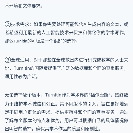
术环境和文体要求。
②
AI
技术需求：如果你需要处理可能包含
生成内容的文本，或
者希望利用最新的人工智能技术来保护和优化你的学术写作，
那么
的
版是一个很好的选择。
Turnitin
AI
③
全球适用：对于那些在全球范围内进行研究或教学的人士来
Turnitin
说，
的国际版提供了广泛的数据库和全面的查重服务，
适用性较为广泛。
Turnitin
无论选择哪个版本，
作为学术界的
福尔摩斯
，始终致
“
”
力于维护学术诚信和公正。其不同版本的引入，旨在更好地满
足不同用户群体的需求，提供更精准和全面的查重服务。通过
了解每个版本的特点和优势，用户可以根据自己的具体情况做
出明智的选择，确保其学术作品的质量和原创性。