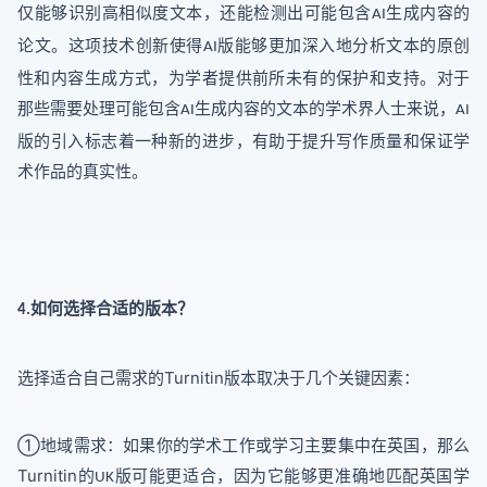
仅能够识别高相似度文本，还能检测出可能包含
生成内容的
AI
论文。这项技术创新使得
版能够更加深入地分析文本的原创
AI
性和内容生成方式，为学者提供前所未有的保护和支持。对于
那些需要处理可能包含
生成内容的文本的学术界人士来说，
AI
AI
版的引入标志着一种新的进步，有助于提升写作质量和保证学
术作品的真实性。
如何选择合适的版本？
4.
Turnitin
选择适合自己需求的
版本取决于几个关键因素：
①
地域需求：如果你的学术工作或学习主要集中在英国，那么
Turnitin
的
版可能更适合，因为它能够更准确地匹配英国学
UK