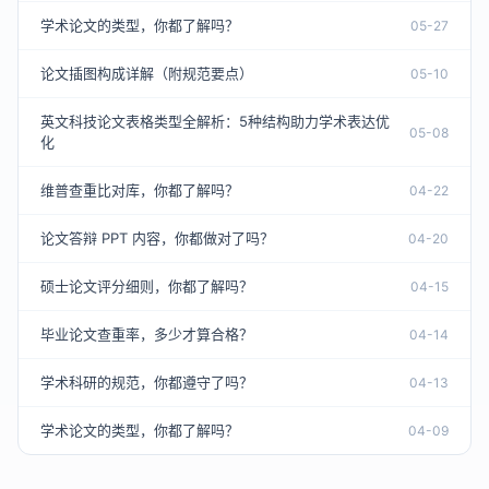
学术论文的类型，你都了解吗？
05-27
论文插图构成详解（附规范要点）
05-10
英文科技论文表格类型全解析：5种结构助力学术表达优
05-08
化
维普查重比对库，你都了解吗？
04-22
论文答辩 PPT 内容，你都做对了吗？
04-20
硕士论文评分细则，你都了解吗？
04-15
毕业论文查重率，多少才算合格？
04-14
学术科研的规范，你都遵守了吗？
04-13
学术论文的类型，你都了解吗？
04-09