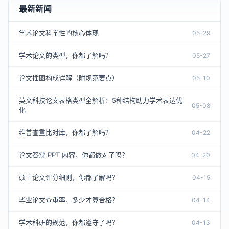
最新新闻
学术论文科学性的核心体现
05-29
学术论文的类型，你都了解吗？
05-27
论文插图构成详解（附规范要点）
05-10
英文科技论文表格类型全解析：5种结构助力学术表达优
05-08
化
维普查重比对库，你都了解吗？
04-22
论文答辩 PPT 内容，你都做对了吗？
04-20
硕士论文评分细则，你都了解吗？
04-15
毕业论文查重率，多少才算合格？
04-14
学术科研的规范，你都遵守了吗？
04-13