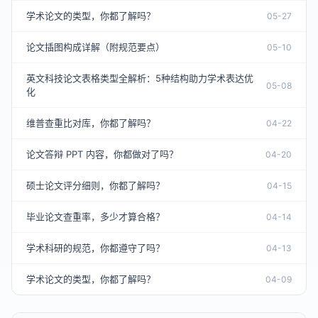
学术论文的类型，你都了解吗？
05-27
论文插图构成详解（附规范要点）
05-10
英文科技论文表格类型全解析：5种结构助力学术表达优
05-08
化
维普查重比对库，你都了解吗？
04-22
论文答辩 PPT 内容，你都做对了吗？
04-20
硕士论文评分细则，你都了解吗？
04-15
毕业论文查重率，多少才算合格？
04-14
学术科研的规范，你都遵守了吗？
04-13
学术论文的类型，你都了解吗？
04-09