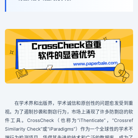
在学术界和出版界，学术诚信和原创性的问题愈发受到重
视。为了遏制抄袭和剽窃行为，市场上涌现了许多防剽窃的软
件工具。CrossCheck（也称为“iThenticate”，“Crossref
Similarity Check”或“iParadigms”）作为一个全球性的学术不
端行为检测项目，凭借其先进的技术和广泛的数据库，成为了