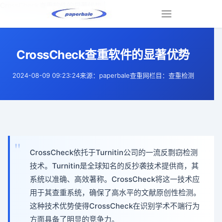
CrossCheck查重软件的显著优势 |
Toggle
navigation
CrossCheck查重软件的显著优势
2024-08-09 09:23:24
来源：paperbale查重网
栏目：查重检测
CrossCheck依托于Turnitin公司的一流反剽窃检测
技术。Turnitin是全球知名的反抄袭技术提供商，其
系统以准确、高效著称。CrossCheck将这一技术应
用于其查重系统，确保了高水平的文献原创性检测。
这种技术优势使得CrossCheck在识别学术不端行为
方面具备了明显的竞争力。