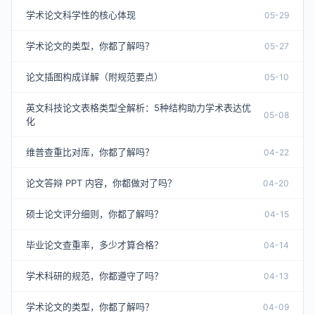
学术论文科学性的核心体现
05-29
学术论文的类型，你都了解吗？
05-27
论文插图构成详解（附规范要点）
05-10
英文科技论文表格类型全解析：5种结构助力学术表达优
05-08
化
维普查重比对库，你都了解吗？
04-22
论文答辩 PPT 内容，你都做对了吗？
04-20
硕士论文评分细则，你都了解吗？
04-15
毕业论文查重率，多少才算合格？
04-14
学术科研的规范，你都遵守了吗？
04-13
学术论文的类型，你都了解吗？
04-09