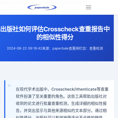
出版社如何评估Crosscheck查重报告中的相似性得分 |
Toggle
navigation
出版社如何评估Crosscheck查重报告中
的相似性得分
2024-08-22 09:18:42
来源：paperbale查重网
栏目：查重检测
在现代学术出版中，Crosscheck/ithenticate等查重
软件扮演了至关重要的角色。这些工具帮助出版社对
收到的论文进行批量查重检测，生成详细的相似性报
告，并突出显示与其他来源相似的文本部分。通过相
似性得分，出版社可以有效地筛选出不合格的稿件。