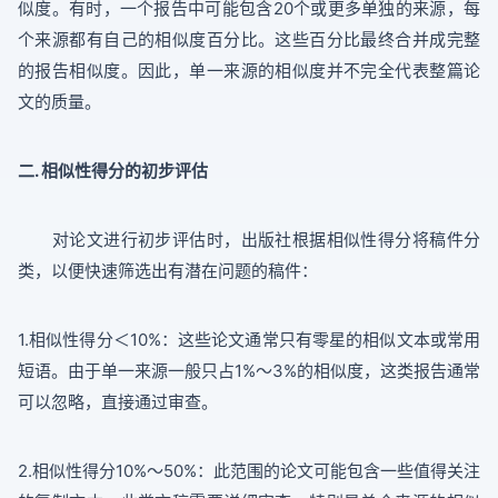
似度。有时，一个报告中可能包含20个或更多单独的来源，每
个来源都有自己的相似度百分比。这些百分比最终合并成完整
的报告相似度。因此，单一来源的相似度并不完全代表整篇论
文的质量。
二. 相似性得分的初步评估
对论文进行初步评估时，出版社根据相似性得分将稿件分
类，以便快速筛选出有潜在问题的稿件：
1.相似性得分＜10%：这些论文通常只有零星的相似文本或常用
短语。由于单一来源一般只占1%～3%的相似度，这类报告通常
可以忽略，直接通过审查。
2.相似性得分10%～50%：此范围的论文可能包含一些值得关注