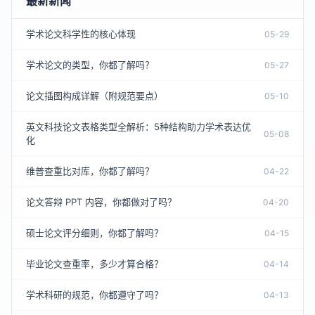
最新新闻
学术论文科学性的核心体现
05-29
学术论文的类型，你都了解吗？
05-27
论文插图构成详解（附规范要点）
05-10
英文科技论文表格类型全解析：5种结构助力学术表达优
05-08
化
维普查重比对库，你都了解吗？
04-22
论文答辩 PPT 内容，你都做对了吗？
04-20
硕士论文评分细则，你都了解吗？
04-15
毕业论文查重率，多少才算合格？
04-14
学术科研的规范，你都遵守了吗？
04-13