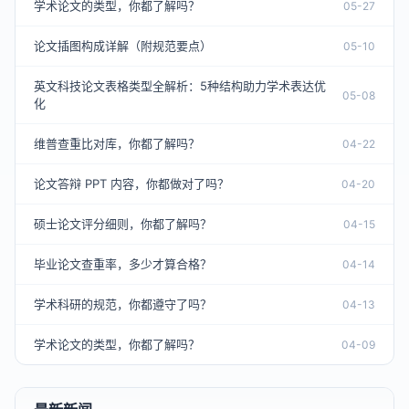
学术论文的类型，你都了解吗？
05-27
论文插图构成详解（附规范要点）
05-10
英文科技论文表格类型全解析：5种结构助力学术表达优
05-08
化
维普查重比对库，你都了解吗？
04-22
论文答辩 PPT 内容，你都做对了吗？
04-20
硕士论文评分细则，你都了解吗？
04-15
毕业论文查重率，多少才算合格？
04-14
学术科研的规范，你都遵守了吗？
04-13
学术论文的类型，你都了解吗？
04-09