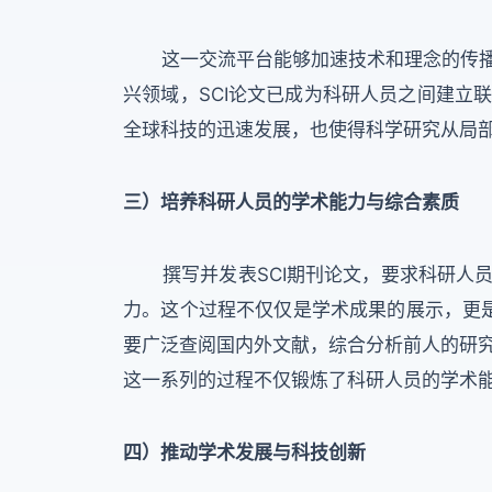
这一交流平台能够加速技术和理念的传播
兴领域，SCI论文已成为科研人员之间建立
全球科技的迅速发展，也使得科学研究从局
三）培养科研人员的学术能力与综合素质
撰写并发表SCI期刊论文，要求科研人员
力。这个过程不仅仅是学术成果的展示，更是
要广泛查阅国内外文献，综合分析前人的研
这一系列的过程不仅锻炼了科研人员的学术
四）推动学术发展与科技创新