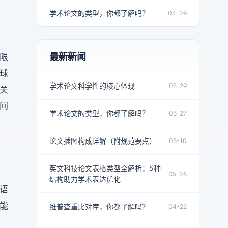
学术论文的类型，你都了解吗？
04-09
最新新闻
限
球
学术论文科学性的核心体现
05-29
关
间
学术论文的类型，你都了解吗？
05-27
论文插图构成详解（附规范要点）
05-10
英文科技论文表格类型全解析：5种
05-08
结构助力学术表达优化
语
能
维普查重比对库，你都了解吗？
04-22