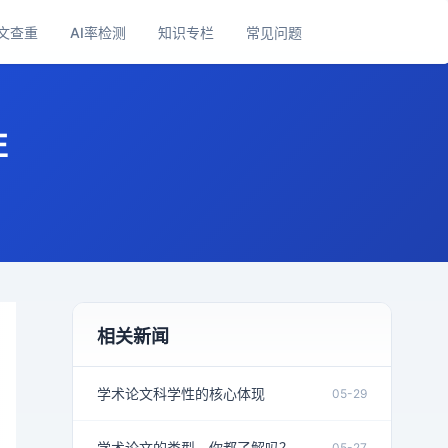
文查重
AI率检测
知识专栏
常见问题
性
相关新闻
学术论文科学性的核心体现
05-29
学术论文的类型，你都了解吗？
05-27