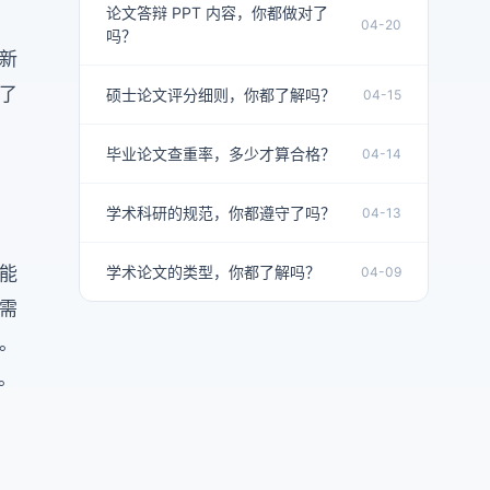
论文答辩 PPT 内容，你都做对了
04-20
吗？
新
了
硕士论文评分细则，你都了解吗？
04-15
毕业论文查重率，多少才算合格？
04-14
学术科研的规范，你都遵守了吗？
04-13
学术论文的类型，你都了解吗？
能
04-09
需
。
。