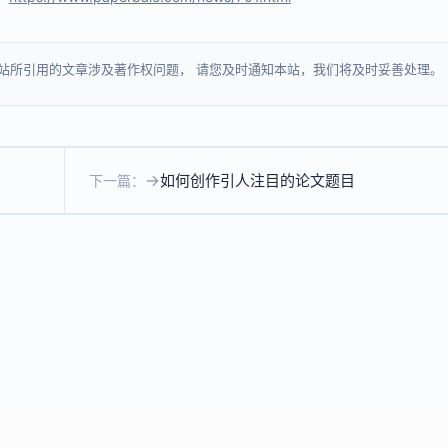
站所引用的文章涉及著作权问题， 请您及时通知本站，我们将及时妥善处理。
如何创作引人注目的论文题目
下一篇：