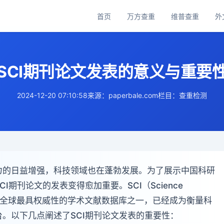
首页
万方查重
维普查重
外
主
导
航
SCI期刊论文发表的意义与重要
2024-12-20 07:10:58
来源：paperbale.com
栏目：查重检测
力的日益增强，科技领域也在蓬勃发展。为了展示中国科研
期刊论文的发表变得愈加重要。SCI（Science
索引）作为全球最具权威性的学术文献数据库之一，已经成为衡量科
。以下几点阐述了SCI期刊论文发表的重要性：