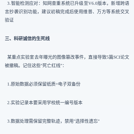
3.智能检测应对：知网查重系统已升级至V6.0版本，新增跨语
言抄袭识别功能，建议初稿完成后使用维普、万方等系统交叉
验证
三、科研诚信的生死线
某重点实验室去年曝光的图像篡改事件，直接导致5篇SCI论文
被撤稿。记住这些"死亡红线"：
1.原始数据必须保留纸质+电子双备份
2.实验记录本要采用学校统一编号版本
3.数据处理需保留完整轨迹，禁用"选择性遗忘"