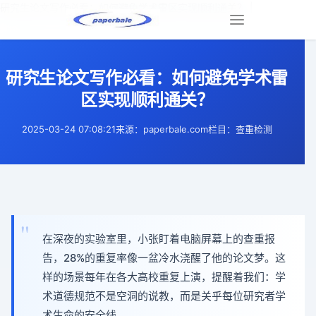
研究生论文写作必看：如何避免学术雷区实现顺利通关？ |
Toggle
navigation
研究生论文写作必看：如何避免学术雷
区实现顺利通关？
2025-03-24 07:08:21
来源：paperbale.com
栏目：查重检测
在深夜的实验室里，小张盯着电脑屏幕上的查重报
告，28%的重复率像一盆冷水浇醒了他的论文梦。这
样的场景每年在各大高校重复上演，提醒着我们：学
术道德规范不是空洞的说教，而是关乎每位研究者学
术生命的安全线。