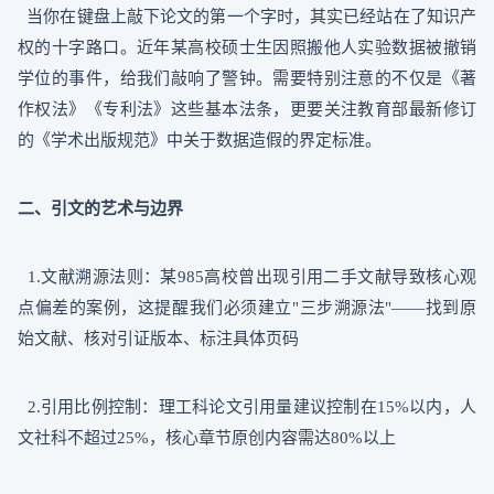
当你在键盘上敲下论文的第一个字时，其实已经站在了知识产
权的十字路口。近年某高校硕士生因照搬他人实验数据被撤销
学位的事件，给我们敲响了警钟。需要特别注意的不仅是《著
作权法》《专利法》这些基本法条，更要关注教育部最新修订
的《学术出版规范》中关于数据造假的界定标准。
二、引文的艺术与边界
1.文献溯源法则：某985高校曾出现引用二手文献导致核心观
点偏差的案例，这提醒我们必须建立"三步溯源法"——找到原
始文献、核对引证版本、标注具体页码
2.引用比例控制：理工科论文引用量建议控制在15%以内，人
文社科不超过25%，核心章节原创内容需达80%以上