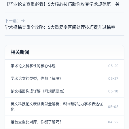
【毕业论文查重必看】5大核心技巧助你攻克学术规范第一关
下一篇：
学术投稿查重全攻略：5大重复率区间处理技巧提升过稿率
相关新闻
学术论文科学性的核心体现
05-29
学术论文的类型，你都了解吗？
05-27
论文插图构成详解（附规范要点）
05-10
英文科技论文表格类型全解析：5种结构助力学术表达优
05-08
化
维普查重比对库，你都了解吗？
04-22