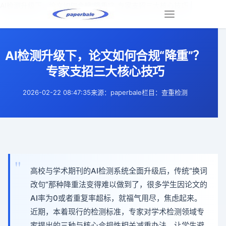
AI检测升级下，论文如何合规“降重”？专家支招三大核心技巧 |
Toggle
navigation
AI检测升级下，论文如何合规“降重”？
专家支招三大核心技巧
2026-02-22 08:47:35
来源：paperbale
栏目：查重检测
高校与学术期刊的AI检测系统全面升级后，传统“换词
改句”那种降重法变得难以做到了，很多学生因论文的
AI率为0或者重复率超标，就福气用尽，焦虑起来。
近期，本着现行的检测标准，专家对学术检测领域专
家提出的三种与核心合规性相关减重办法，让学生避