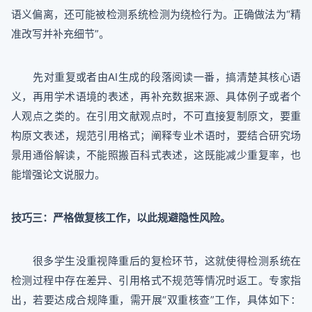
语义偏离，还可能被检测系统检测为绕检行为。正确做法为“精
准改写并补充细节”。
先对重复或者由AI生成的段落阅读一番，搞清楚其核心语
义，再用学术语境的表述，再补充数据来源、具体例子或者个
人观点之类的。在引用文献观点时，不可直接复制原文，要重
构原文表述，规范引用格式；阐释专业术语时，要结合研究场
景用通俗解读，不能照搬百科式表述，这既能减少重复率，也
能增强论文说服力。
技巧三
：严格做复核工作，以此规避隐性风险。
很多学生没重视降重后的复检环节，这就使得检测系统在
检测过程中存在差异、引用格式不规范等情况时返工。专家指
出，若要达成合规降重，需开展“双重核查”工作，具体如下：