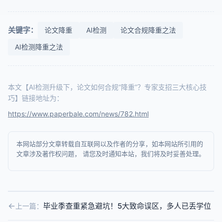
关键字：
论文降重
AI检测
论文合规降重之法
AI检测降重之法
本文【AI检测升级下，论文如何合规“降重”？专家支招三大核心技
巧】链接地址为：
https://www.paperbale.com/news/782.html
本网站部分文章转载自互联网以及作者的分享，如本网站所引用的
文章涉及著作权问题， 请您及时通知本站，我们将及时妥善处理。
毕业季查重紧急避坑！5大致命误区，多人已丢学位
上一篇：