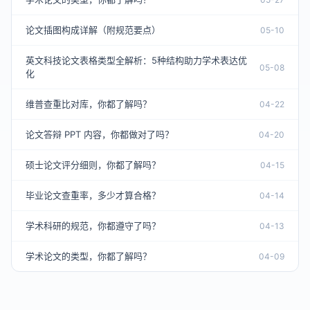
论文插图构成详解（附规范要点）
05-10
英文科技论文表格类型全解析：5种结构助力学术表达优
05-08
化
维普查重比对库，你都了解吗？
04-22
论文答辩 PPT 内容，你都做对了吗？
04-20
硕士论文评分细则，你都了解吗？
04-15
毕业论文查重率，多少才算合格？
04-14
学术科研的规范，你都遵守了吗？
04-13
学术论文的类型，你都了解吗？
04-09