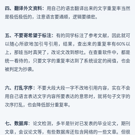
四、翻译外文资料：
用自己的语言翻译出来的文字重复率当然
是极低极低的，注意语言要通顺，逻辑要缜密。
五、不要寄希望于标注：
有的同学标注了参考文献，因此就可
以随心所欲地加引号引用，结果，查出来的重复率有60%以
上，那娃当时真哭了，改论文改到想吐。在查重软件中，都是
统一看待的，只要文字的重复率达到了系统设定的阀值，也会
被判定为抄袭。
六、打乱字序：
不要大段大段一字不改地引用内容，实在不会
用自己语言表达文字内容所要表达的意思时，就将句子文字的
次序打乱，也会降低部分重复率。
七、数据库
：论文检测，多半是针对已发表的毕业论文，期刊
文章，会议论文等，有些数据库还包含网络的一些文章。但很